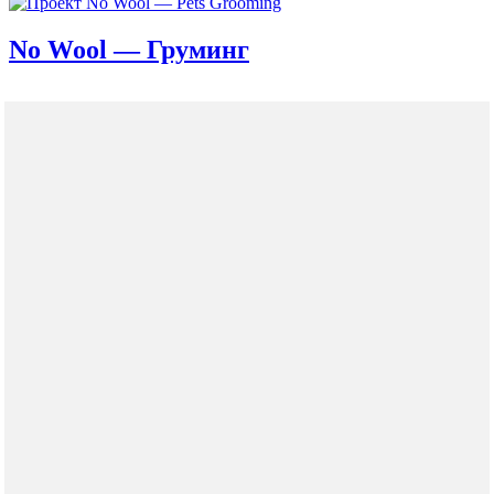
No Wool — Груминг