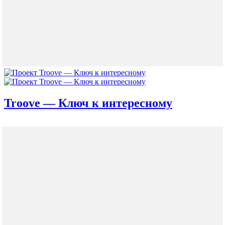
Troove — Ключ к интересному