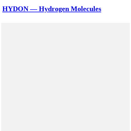
HYDON — Hydrogen Molecules