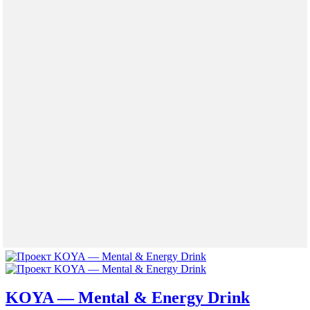
KOYA — Mental & Energy Drink