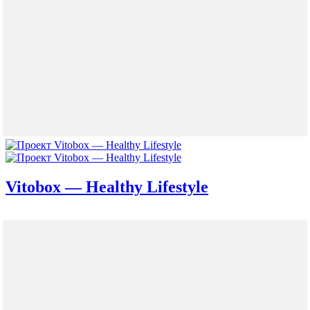
Vitobox — Healthy Lifestyle