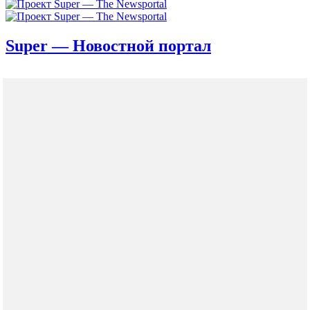
Super — Новостной портал