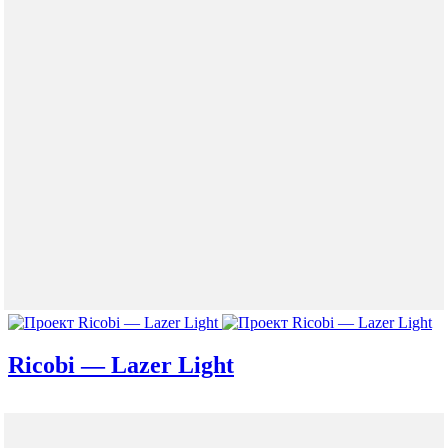
Ricobi — Lazer Light