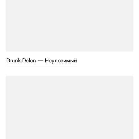
Drunk Delon — Неуловимый