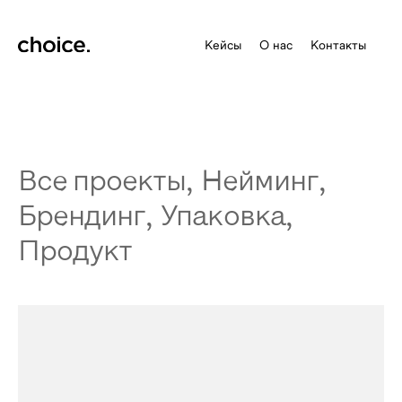
Страница всех проектов
Кейсы
О нас
Контакты
Все проекты
,
Нейминг
,
Брендинг
,
Упаковка
,
Продукт