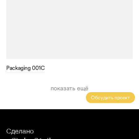
Packaging 001С
показать ещё
Обсудить проект
Сделано