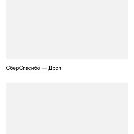
СберСпасибо — Дроп