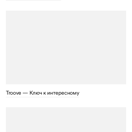
Troove — Ключ к интересному