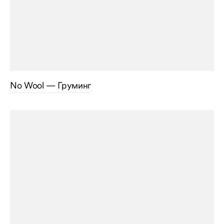
No Wool — Груминг