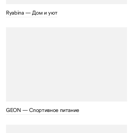
Ryabina — Дом и уют
GEON — Спортивное питание