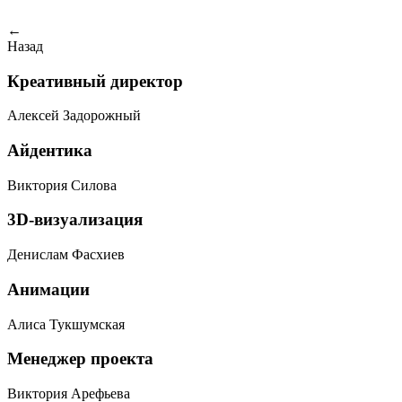
←
Назад
Креативный директор
Алексей Задорожный
Айдентика
Виктория Силова
3D-визуализация
Денислам Фасхиев
Анимации
Алиса Тукшумская
Менеджер проекта
Виктория Арефьева