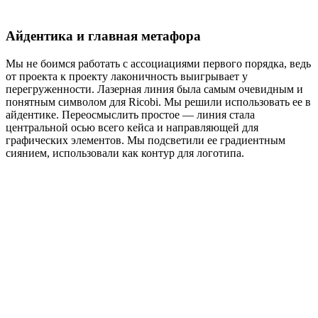
Айдентика и главная метафора
Мы не боимся работать с ассоциациями первого порядка, ведь
от проекта к проекту лаконичность выигрывает у
перегруженности. Лазерная линия была самым очевидным и
понятным символом для Ricobi. Мы решили использовать ее в
айдентике. Переосмыслить простое — линия стала
центральной осью всего кейса и направляющей для
графических элементов. Мы подсветили ее градиентным
сиянием, использовали как контур для логотипа.